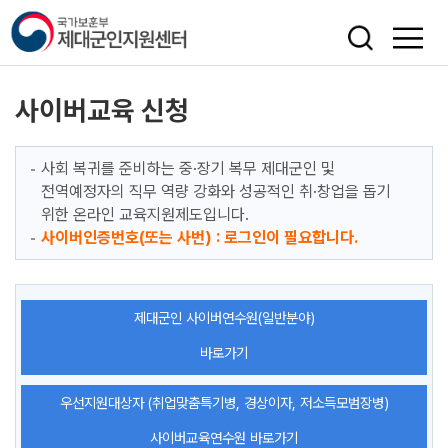
색
사이버교육 신청
사회 복귀를 준비하는 중·장기 복무 제대군인 및
전역예정자의 직무 역량 강화와 성공적인 취·창업을 돕기
위한 온라인 교육지원제도입니다.
사이버인증번호(또는 사번) : 로그인이 필요합니다.
제대군인 사이버연수원(일반분야)
바로가기
우선지원대상자 (취업맞춤특기병, 경상이자, 저소득모범장병)
사이버교육연수원 바로가기