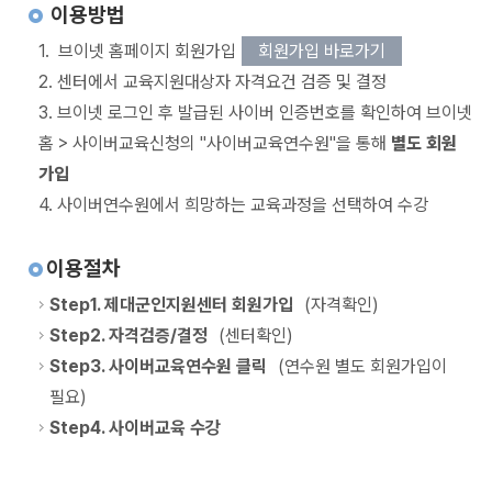
이용방법
1. 브이넷 홈페이지 회원가입
회원가입 바로가기
2. 센터에서 교육지원대상자 자격요건 검증 및 결정
3. 브이넷 로그인 후 발급된 사이버 인증번호를 확인하여 브이넷
홈 > 사이버교육신청의 "사이버교육연수원"을 통해
별도 회원
가입
4. 사이버연수원에서 희망하는 교육과정을 선택하여 수강
이용절차
Step1. 제대군인지원센터 회원가입
(자격확인)
Step2. 자격검증/결정
(센터확인)
Step3. 사이버교육연수원 클릭
(연수원 별도 회원가입이
필요)
Step4. 사이버교육 수강