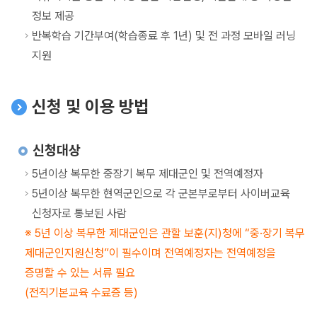
정보 제공
반복학습 기간부여(학습종료 후 1년) 및 전 과정 모바일 러닝
지원
신청 및 이용 방법
신청대상
5년이상 복무한 중장기 복무 제대군인 및 전역예정자
5년이상 복무한 현역군인으로 각 군본부로부터 사이버교육
신청자로 통보된 사람
5년 이상 복무한 제대군인은 관할 보훈(지)청에 “중·장기 복무
제대군인지원신청”이 필수이며 전역예정자는 전역예정을
증명할 수 있는 서류 필요
(전직기본교육 수료증 등)