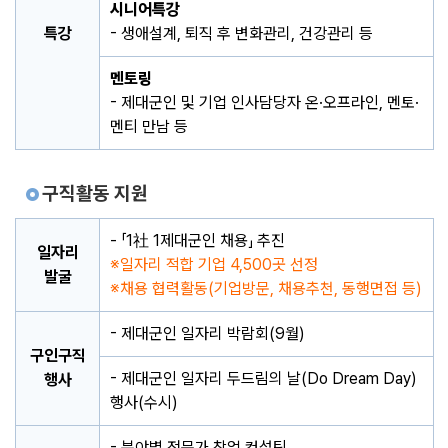
시니어특강
특강
- 생애설계, 퇴직 후 변화관리, 건강관리 등
멘토링
- 제대군인 및 기업 인사담당자 온·오프라인, 멘토·
멘티 만남 등
구직활동 지원
- 「1社 1제대군인 채용」 추진
일자리
일자리 적합 기업 4,500곳 선정
발굴
채용 협력활동(기업방문, 채용추천, 동행면접 등)
- 제대군인 일자리 박람회(9월)
구인구직
- 제대군인 일자리 두드림의 날(Do Dream Day)
행사
행사(수시)
- 분야별 전문가 창업 컨설팅