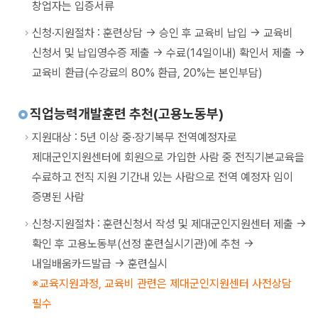
창업자는 입증서류
신청·지원절차 : 훈련상담 -> 승인 후 교육비 납입 -> 교육비
신청서 및 납입영수증 제출 -> 수료(14일이내) 확인서 제출 ->
교육비 환급(수강료의 80% 환급, 20%는 본인부담)
직업능력개발훈련 추천(고용노동부)
지원대상 : 5년 이상 중·장기복무 전역예정자로
제대군인지원센터에 회원으로 가입한 사람 중 전직기본교육을
수료하고 전직 지원 기간내 있는 사람으로 전역 예정자 임이
증명된 사람
신청·지원절차 : 훈련신청서 작성 및 제대군인지원센터 제출 ->
확인 후 고용노동부(선정 훈련실시기관)에 추천 ->
내일배움카드발급 -> 훈련실시
교육지원과정, 교육비 관련은 제대군인지원센터 사전상담
필수