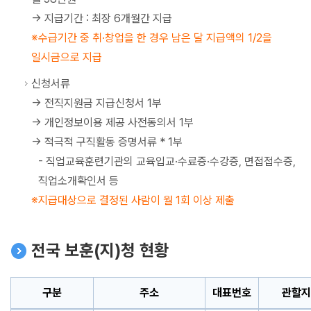
-> 지급기간 : 최장 6개월간 지급
수급기간 중 취·창업을 한 경우 남은 달 지급액의 1/2을
일시금으로 지급
신청서류
-> 전직지원금 지급신청서 1부
-> 개인정보이용 제공 사전동의서 1부
-> 적극적 구직활동 증명서류 * 1부
- 직업교육훈련기관의 교육입교·수료증·수강증, 면접접수증,
직업소개확인서 등
지급대상으로 결정된 사람이 월 1회 이상 제출
전국 보훈(지)청 현황
구분
주소
대표번호
관할지