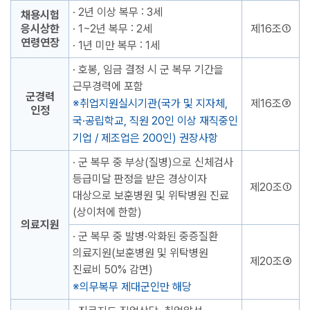
· 2년 이상 복무 : 3세
채용시험
응시상한
· 1~2년 복무 : 2세
제16조①
연령연장
· 1년 미만 복무 : 1세
· 호봉, 임금 결정 시 군 복무 기간을
근무경력에 포함
군경력
취업지원실시기관(국가 및 지자체,
제16조③
인정
국·공립학교, 직원 20인 이상 재직중인
기업 / 제조업은 200인) 권장사항
· 군 복무 중 부상(질병)으로 신체검사
등급미달 판정을 받은 경상이자
제20조①
대상으로 보훈병원 및 위탁병원 진료
(상이처에 한함)
의료지원
· 군 복무 중 발병·악화된 중증질환
의료지원(보훈병원 및 위탁병원
제20조④
진료비 50% 감면)
의무복무 제대군인만 해당