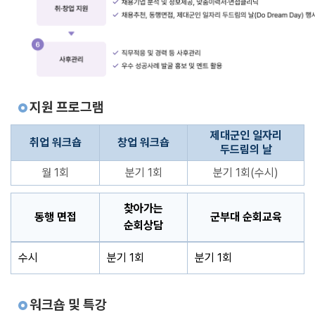
지원 프로그램
제대군인 일자리
취업 워크숍
창업 워크숍
두드림의 날
월 1회
분기 1회
분기 1회(수시)
찾아가는
동행 면접
군부대 순회교육
순회상담
수시
분기 1회
분기 1회
워크숍 및 특강