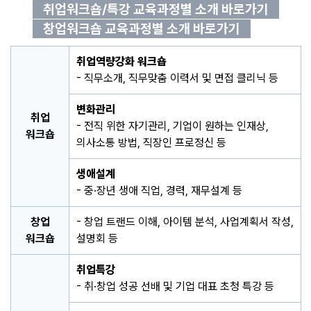
취업워크숍/특강 교육과정별 소개 바로가기
창업워크숍 교육과정별 소개 바로가기
취업역량강화 워크숍
- 직무소개, 직무맞춤 이력서 및 면접 클리닉 등
변화관리
취업
- 전직 위한 자기관리, 기업이 원하는 인재상,
워크숍
의사소통 방법, 직장인 프로정신 등
생애설계
- 중·장년 생애 직업, 경력, 재무설계 등
창업
- 창업 트랜드 이해, 아이템 분석, 사업계획서 작성,
워크숍
설명회 등
취업특강
- 취·창업 성공 선배 및 기업 대표 초청 특강 등