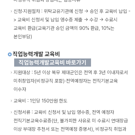
신청·지원절차 : 위탁교유기관에 신청 -> 승인 후 교육비 납입 -
> 교육비 신청서 및 납입 영수증 제출 -> 수강 -> 수료시
교육비 환급(교육기관 승인 금액의 90% 환급, 10%는
본인부담)
직업능력개발 교육비
직업능력개발교육비 바로가기
지원대상 : 5년 이상 복무 제대군인은 전역 후 3년 이내자로서
미취창업자(비정규직 포함)·전역예정자는 전직기본교육
이수자
교육비 : 1인당 150만원 한도
신청서류 : 교육비 신청서 및 납입 영수증, 전역 예정자
전직기본교육수료증(단, 불가피한 사유로 미 수료시 연대장급
이상 부대장 추천서 또는 전역예정 증명서), 비정규직 취업과