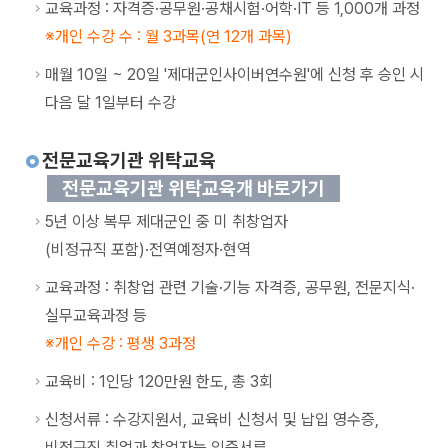
교육과정 : 자격증·공무원·공채시험·어학·IT 등 1,000개 과정
개인 수강 수 : 월 3과목(연 12개 과목)
매월 10일 ~ 20일 '제대군인사이버연수원'에 신청 후 승인 시
다음 달 1일부터 수강
전문교육기관 위탁교육
전문교육기관 위탁교육개 바로가기
5년 이상 복무 제대군인 중 미 취창업자
(비정규직 포함)·전역예정자·현역
교육과정 : 취창업 관련 기술·기능 자격증, 공무원, 전문지식·
실무교육과정 등
개인 수강 : 평생 3과정
교육비 : 1인당 120만원 한도, 총 3회
신청서류 : 수강지원서, 교육비 신청서 및 납입 영수증,
비정규직 취업과 창업자는 입증서류