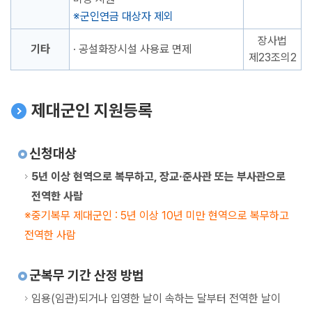
군인연금 대상자 제외
장사법
기타
· 공설화장시설 사용료 면제
제23조의2
제대군인 지원등록
신청대상
5년 이상 현역으로 복무하고, 장교·준사관 또는 부사관으로
전역한 사람
중기복무 제대군인 : 5년 이상 10년 미만 현역으로 복무하고
전역한 사람
군복무 기간 산정 방법
임용(임관)되거나 입영한 날이 속하는 달부터 전역한 날이