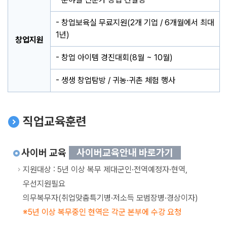
- 창업보육실 무료지원(2개 기업 / 6개월에서 최대
1년)
창업지원
- 창업 아이템 경진대회(8월 ~ 10월)
- 생생 창업탐방 / 귀농·귀촌 체험 행사
직업교육훈련
사이버 교육
사이버교육안내 바로가기
지원대상 : 5년 이상 복무 제대군인·전역예정자·현역,
우선지원필요
의무복무자(취업맞춤특기병·저소득 모범장병·경상이자)
5년 이상 복무중인 현역은 각군 본부에 수강 요청